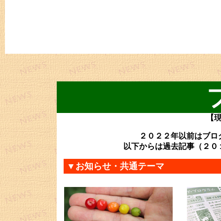
【
２０２２年以前はブロ
以下からは過去記事（２０
▼お知らせ・共通テーマ