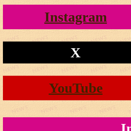
Instagram
X
YouTube
I