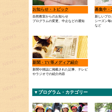
お知らせ・トピック
募集中・
自然教室からのお知らせ
新しいプロ
プログラムの変更、中止などの通知
シーズン毎
など
新聞・TV等メディア紹介
新聞や雑誌に掲載された記事、テレビ
やラジオでの紹介内容
▼プログラム・カテゴリー