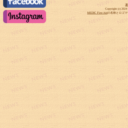
著
Copyright (c) 
MEDIC First Aid
の名称とロゴマークは、